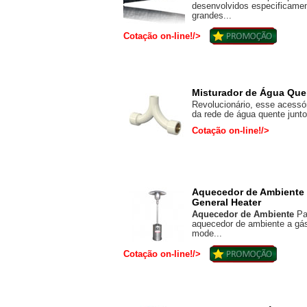
desenvolvidos especificamen
grandes...
Cotação on-line!/>
Misturador de Água Que
Revolucionário, esse acessó
da rede de água quente junto 
Cotação on-line!/>
Aquecedor de Ambiente 
General Heater
Aquecedor de Ambiente
Pat
aquecedor de ambiente a gá
mode...
Cotação on-line!/>