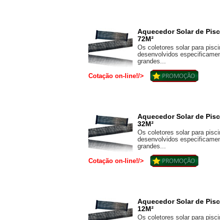
Aquecedor Solar de Pis
72M²
Os coletores solar para pisc
desenvolvidos especificamen
grandes...
Cotação on-line!/>
Aquecedor Solar de Pis
32M²
Os coletores solar para pis
desenvolvidos especificamen
grandes...
Cotação on-line!/>
Aquecedor Solar de Pis
12M²
Os coletores solar para pis