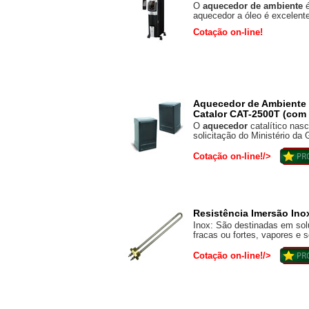
O
aquecedor de ambiente
é
aquecedor a óleo é excelente
Cotação on-line!
Aquecedor de Ambiente I
Catalor CAT-2500T (com
O
aquecedor
catalítico nas
solicitação do Ministério da 
Cotação on-line!/>
Resistência Imersão Inox
Inox: São destinadas em sol
fracas ou fortes, vapores e s
Cotação on-line!/>