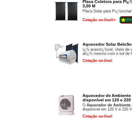
Placa Coletora para Pï¿
3,00 M
Placa Solar para Pï¿½scina
Cotação on-line!/>
Aquecedor Solar BeloS
ï¿½ acessï¿½vel, cheio de 
atï¿½ mesmo com o sol de fo
Cotação on-line!
Aquecedor de Ambiente 
disponível em 120 e 220 
O
Aquecedor de Ambiente 
disponível em 120 V e 220 V 
Cotação on-line!