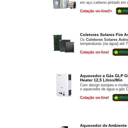
em aço carbono pintado em e
Cotação on-line!/>
Coletores Solares Fire A
Os
Coletores Solares Astro
temperaturas (na água) até 7
Cotação on-line!
Aquecedor a Gás GLP GH
Heater 12,5 Litros/Min
Com design europeu e moder
o aquecedor de água a gás Ge
Cotação on-line!
Aquecedor de Ambiente E