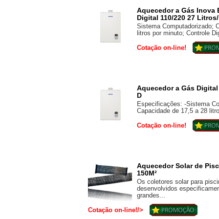
Aquecedor a Gás Inova 
Digital 110/220 27 Litros
Sistema Computadorizado; C
litros por minuto; Controle Di
Cotação on-line!
Aquecedor a Gás Digital 
D
Especificações: -Sistema Co
Capacidade de 17,5 a 28 litro
Cotação on-line!
Aquecedor Solar de Pis
150M²
Os coletores solar para pis
desenvolvidos especificamen
grandes...
Cotação on-line!/>