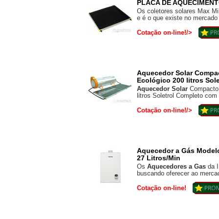
PLACA DE AQUECIMENTO
Os coletores solares Max M
e é o que existe no mercado 
Cotação on-line!/>
Aquecedor Solar Compa
Ecológico 200 litros Sole
Aquecedor Solar
Compacto 
litros Soletrol Completo com 
Cotação on-line!/>
Aquecedor a Gás Modelo
27 Litros/Min
Os
Aquecedores a Gas
da I
buscando oferecer ao mercad
Cotação on-line!