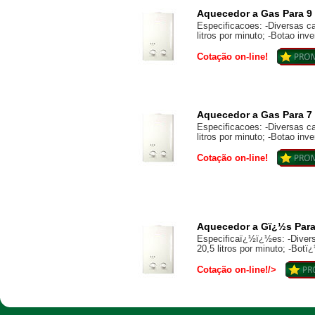
Aquecedor a Gas Para 9 L
Especificacoes: -Diversas c
litros por minuto; -Botao inve
Cotação on-line!
Aquecedor a Gas Para 7 L
Especificacoes: -Diversas c
litros por minuto; -Botao inve
Cotação on-line!
Aquecedor a Gï¿½s Para 
Especificaï¿½ï¿½es: -Divers
20,5 litros por minuto; -Botï¿
Cotação on-line!/>