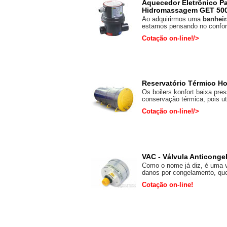
Aquecedor Eletrônico Pa
Hidromassagem GET 50
Ao adquirirmos uma
banhei
estamos pensando no confort
Cotação on-line!/>
Reservatório Térmico Hor
Os boilers konfort baixa pre
conservação térmica, pois ut
Cotação on-line!/>
VAC - Válvula Anticong
Como o nome já diz, é uma v
danos por congelamento, que
Cotação on-line!