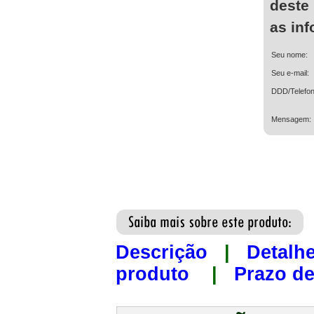
deste
as in
Seu nome:
Seu e-mail:
DDD/Telefon
Mensagem:
Descrição
|
Detalh
produto
|
Prazo de