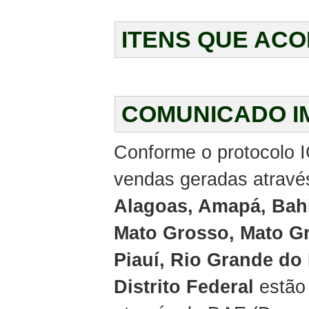
ITENS QUE AC
COMUNICADO I
Conforme o protocolo I
vendas geradas através
Alagoas, Amapá, Bahi
Mato Grosso, Mato Gr
Piauí, Rio Grande do
Distrito Federal
estão 