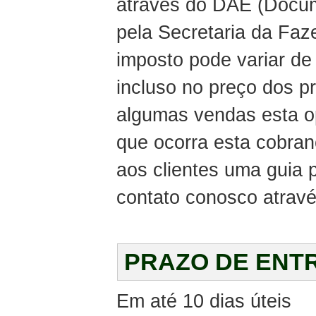
através do DAE (Docum
pela Secretaria da Faz
imposto pode variar de
incluso no preço dos 
algumas vendas esta o
que ocorra esta cobra
aos clientes uma guia
contato conosco atravé
PRAZO DE ENT
Em até 10 dias úteis