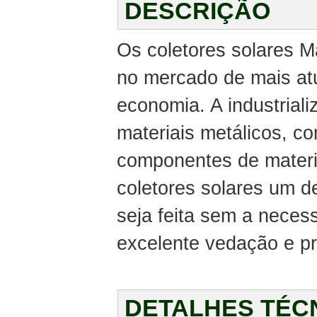
DESCRIÇÃO
Os coletores solares M
no mercado de mais atua
economia. A industrial
materiais metálicos, c
componentes de materia
coletores solares um 
seja feita sem a neces
excelente vedação e pr
DETALHES TÉC