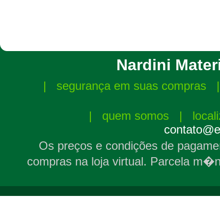
Nardini Materi
|
segurança em suas compras
|
quem somos
|
local
contato@el
Os preços e condições de pagamen
compras na loja virtual. Parcela m