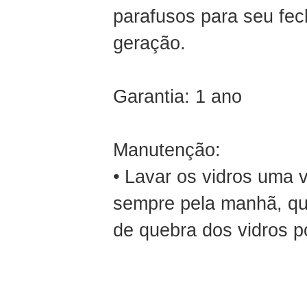
parafusos para seu fec
geração.
Garantia: 1 ano
Manutenção:
• Lavar os vidros uma 
sempre pela manhã, qua
de quebra dos vidros p