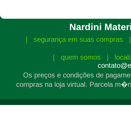
Nardini Materi
|
segurança em suas compras
|
quem somos
|
local
contato@el
Os preços e condições de pagamen
compras na loja virtual. Parcela m