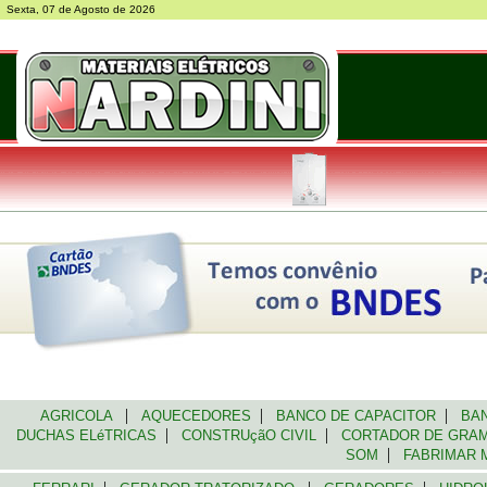
Sexta, 07 de Agosto de 2026
|
|
|
AGRICOLA
AQUECEDORES
BANCO DE CAPACITOR
BAN
|
|
DUCHAS ELéTRICAS
CONSTRUçãO CIVIL
CORTADOR DE GR
|
SOM
FABRIMAR 