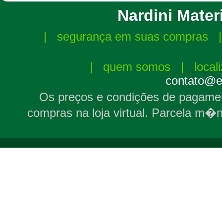
Nardini Materi
|
segurança em suas compras
|
quem somos
|
local
contato@el
Os preços e condições de pagamen
compras na loja virtual. Parcela m