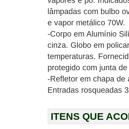
vapores e pó. Indicad
lâmpadas com bulbo ov
e vapor metálico 70W.
-Corpo em Alumínio Sil
cinza. Globo em polica
temperaturas. Fornecid
protegido com junta de
-Refletor em chapa de 
Entradas rosqueadas 3
ITENS QUE AC