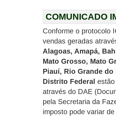
COMUNICADO I
Conforme o protocolo I
vendas geradas através
Alagoas, Amapá, Bahi
Mato Grosso, Mato Gr
Piauí, Rio Grande do
Distrito Federal
estão 
através do DAE (Docum
pela Secretaria da Faz
imposto pode variar de