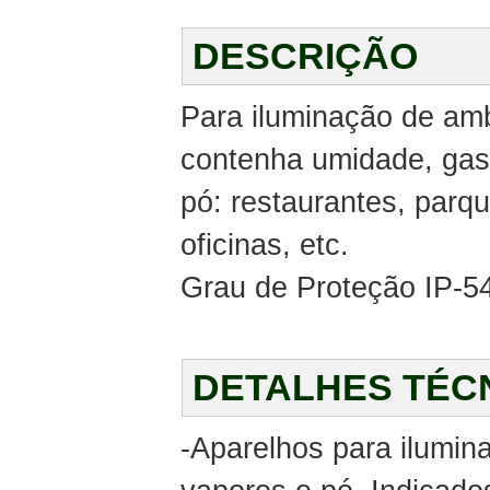
DESCRIÇÃO
Para iluminação de amb
contenha umidade, gas
pó: restaurantes, parq
oficinas, etc.
Grau de Proteção IP-5
DETALHES TÉC
-Aparelhos para ilumin