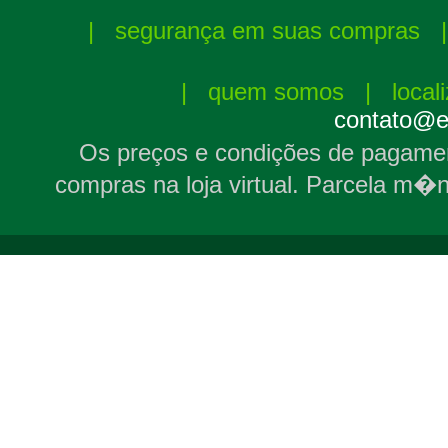
|
segurança em suas compras
|
quem somos
|
local
contato@el
Os preços e condições de pagamen
compras na loja virtual. Parcela m