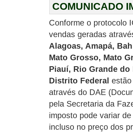
COMUNICADO I
Conforme o protocolo I
vendas geradas através
Alagoas, Amapá, Bahi
Mato Grosso, Mato Gr
Piauí, Rio Grande do
Distrito Federal
estão 
através do DAE (Docum
pela Secretaria da Faz
imposto pode variar de
incluso no preço dos 