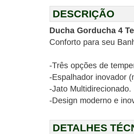
DESCRIÇÃO
Ducha Gorducha 4 T
Conforto para seu Ban
-Três opções de temper
-Espalhador inovador (
-Jato Multidirecionado.
-Design moderno e ino
DETALHES TÉC