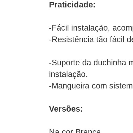
Praticidade:
-Fácil instalação, ac
-Resistência tão fácil
-Suporte da duchinha 
instalação.
-Mangueira com sistema
Versões:
Na cor Branca