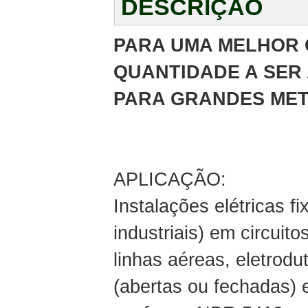
DESCRIÇÃO
PARA UMA MELHOR 
QUANTIDADE A SER 
PARA GRANDES MET
APLICAÇÃO:
Instalações elétricas f
industriais) em circuit
linhas aéreas, eletrod
(abertas ou fechadas) e