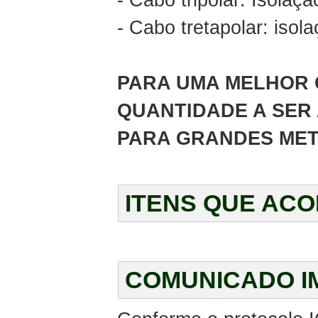
- Cabo tripolar: Isolaçã
- Cabo tretapolar: isol
PARA UMA MELHOR 
QUANTIDADE A SER 
PARA GRANDES MET
ITENS QUE AC
COMUNICADO I