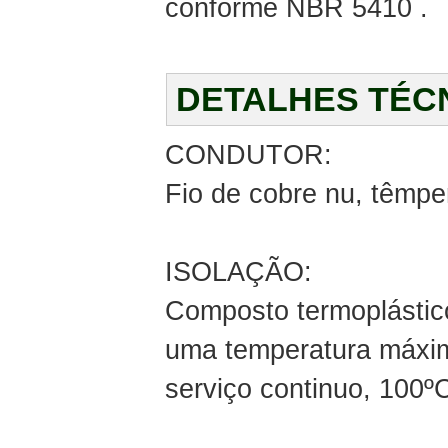
conforme NBR 5410 .
DETALHES TÉC
CONDUTOR:
Fio de cobre nu, têmp
ISOLAÇÃO:
Composto termoplástico
uma temperatura máxi
serviço continuo, 100º