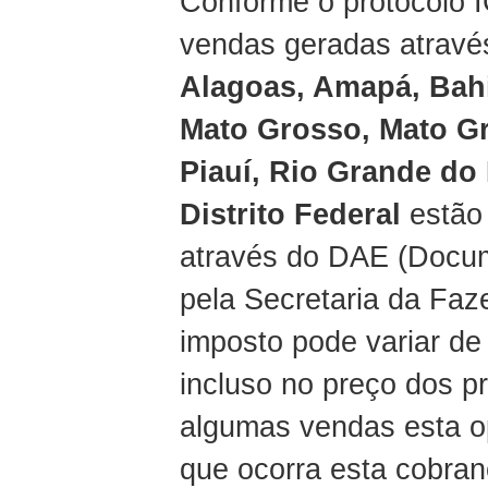
Conforme o protocolo I
vendas geradas através
Alagoas, Amapá, Bahi
Mato Grosso, Mato Gr
Piauí, Rio Grande do
Distrito Federal
estão 
através do DAE (Docum
pela Secretaria da Faz
imposto pode variar de
incluso no preço dos 
algumas vendas esta o
que ocorra esta cobra