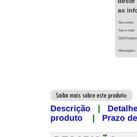
deste
as in
Seu nome:
Seu e-mail:
DDD/Telefon
Mensagem:
Descrição
|
Detalh
produto
|
Prazo de