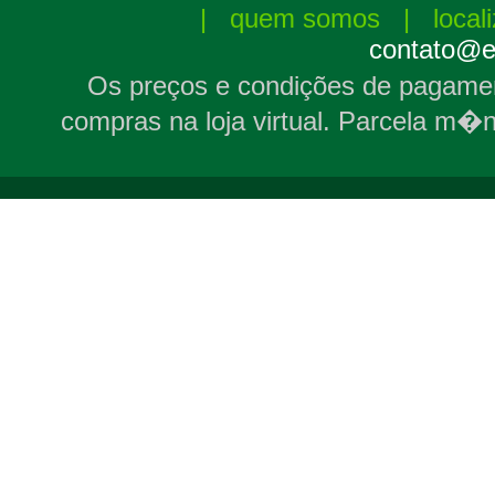
|
quem somos
|
local
contato@el
Os preços e condições de pagamen
compras na loja virtual. Parcela m