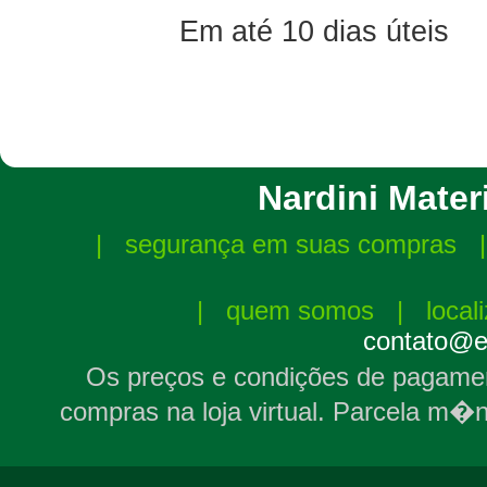
Em até 10 dias úteis
Nardini Materi
|
segurança em suas compras
|
quem somos
|
local
contato@el
Os preços e condições de pagamen
compras na loja virtual. Parcela m