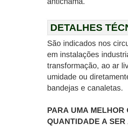
antichama.
DETALHES TÉC
São indicados nos circu
em instalações industri
transformação, ao ar l
umidade ou diretamente
bandejas e canaletas.
PARA UMA MELHOR 
QUANTIDADE A SER 