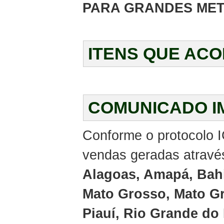
PARA GRANDES MET
ITENS QUE AC
COMUNICADO I
Conforme o protocolo I
vendas geradas através
Alagoas, Amapá, Bahi
Mato Grosso, Mato Gr
Piauí, Rio Grande do