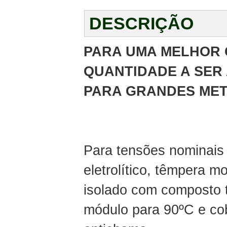
DESCRIÇÃO
PARA UMA MELHOR 
QUANTIDADE A SER 
PARA GRANDES MET
Para tensões nominais 
eletrolítico, têmpera m
isolado com composto t
módulo para 90ºC e cobe