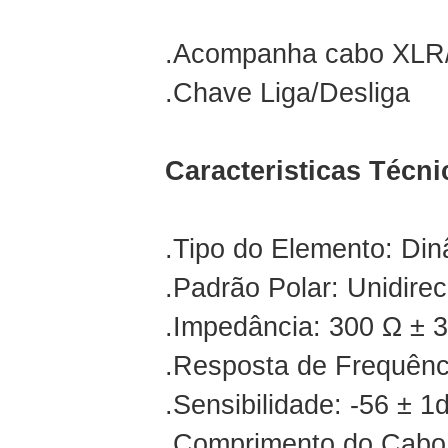
.Acompanha cabo XLR/
.Chave Liga/Desliga
Caracteristicas Técni
.Tipo do Elemento: Di
.Padrão Polar: Unidirec
.Impedância: 300 Ω ± 
.Resposta de Frequênc
.Sensibilidade: -56 ± 1
.Comprimento do Cabo