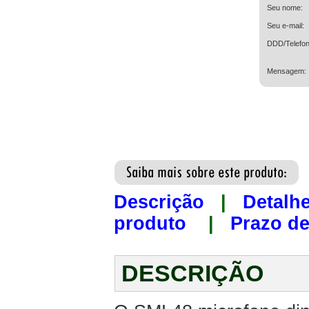
Seu nome:
Seu e-mail:
DDD/Telefon
Mensagem:
Descrição
|
Detalh
produto
|
Prazo de
DESCRIÇÃO