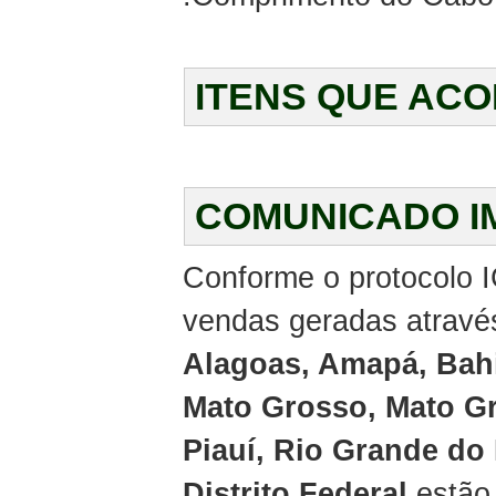
ITENS QUE AC
COMUNICADO I
Conforme o protocolo I
vendas geradas através
Alagoas, Amapá, Bahi
Mato Grosso, Mato Gr
Piauí, Rio Grande do
Distrito Federal
estão 