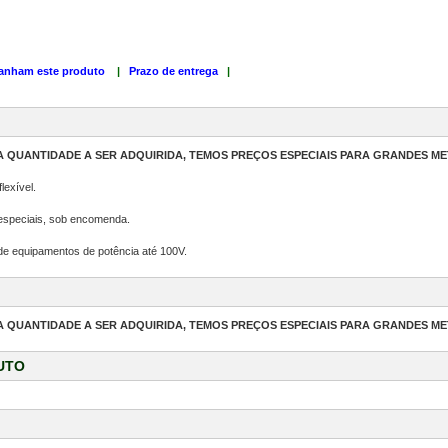
anham este produto
|
Prazo de entrega
|
 QUANTIDADE A SER ADQUIRIDA, TEMOS PREÇOS ESPECIAIS PARA GRANDES M
lexível.
especiais, sob encomenda.
 de equipamentos de potência até 100V.
 QUANTIDADE A SER ADQUIRIDA, TEMOS PREÇOS ESPECIAIS PARA GRANDES M
UTO