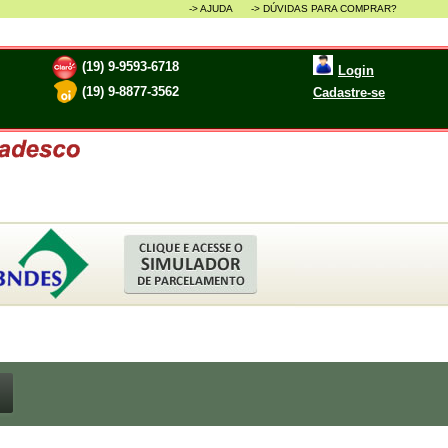
-> AJUDA ->
DÚVIDAS PARA COMPRAR?
(19) 9-9593-6718
Login
(19) 9-8877-3562
Cadastre-se