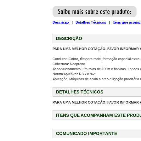
Descrição
|
Detalhes Técnicos
|
Itens que acomp
DESCRIÇÃO
PARA UMA MELHOR COTAÇÃO, FAVOR INFORMAR A
Condutor: Cobre, têmpera mole, formação especial extra-f
Cobertura: Neoprene
Acondicionamento: Em rolos de 100m e bobinas. Lances 
Norma Aplicável: NBR 8762
Aplicação: Máquinas de solda a arco e ligação provisória
DETALHES TÉCNICOS
PARA UMA MELHOR COTAÇÃO, FAVOR INFORMAR A
ITENS QUE ACOMPANHAM ESTE PROD
COMUNICADO IMPORTANTE