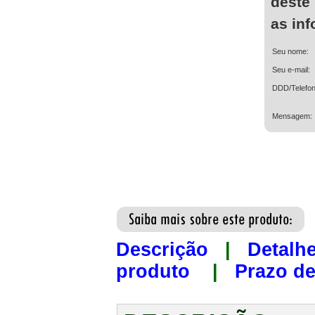
deste
as in
Seu nome:
Seu e-mail:
DDD/Telefon
Mensagem:
Descrição
|
Detalh
produto
|
Prazo de