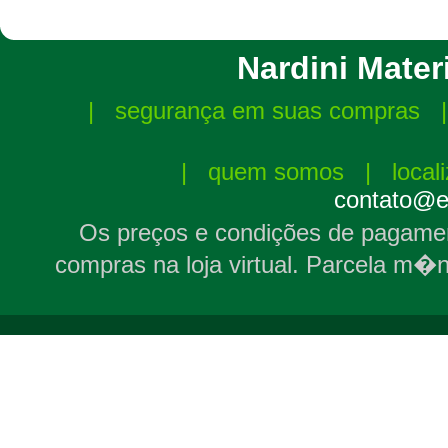
Nardini Materi
|
segurança em suas compras
|
quem somos
|
local
contato@el
Os preços e condições de pagamen
compras na loja virtual. Parcela m