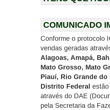
COMUNICADO I
Conforme o protocolo I
vendas geradas através
Alagoas, Amapá, Bahi
Mato Grosso, Mato Gr
Piauí, Rio Grande do
Distrito Federal
estão 
através do DAE (Docum
pela Secretaria da Faz