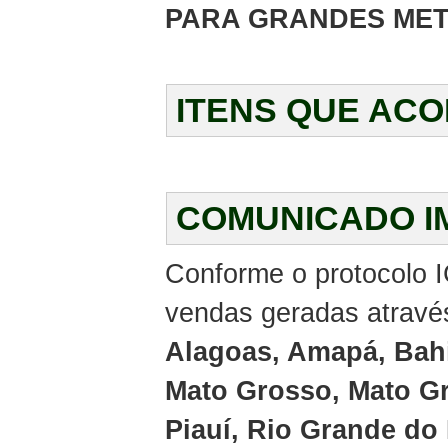
PARA GRANDES MET
ITENS QUE AC
COMUNICADO I
Conforme o protocolo I
vendas geradas através
Alagoas, Amapá, Bahi
Mato Grosso, Mato Gr
Piauí, Rio Grande do