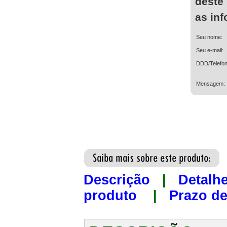
deste
as in
Seu nome:
Seu e-mail:
DDD/Telefon
Mensagem:
Descrição
|
Detalh
produto
|
Prazo de